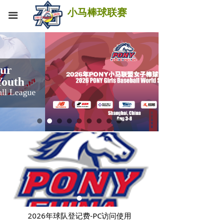
首页
小马棒球联赛
끀
总决赛
关于我们
新闻资讯
th
League
赛事公告
服务支持
PONY中国
技术文档
2026GBWS
2026年球队登记费-PC访问使用